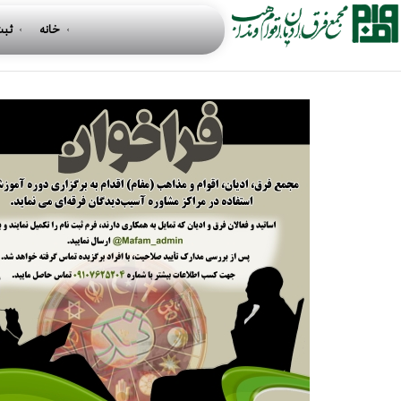
یکشنبه, 14 فروردين 781 09:28
خانه
ثبت
فراخوان جذب مشاور آسیب‌دیدگان فرقه‌ای
1
2
3
4
5