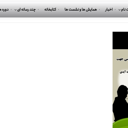
 نام
اخبار
همایش ها و نشست ها
کتابخانه
چند رسانه ای
دوره ه