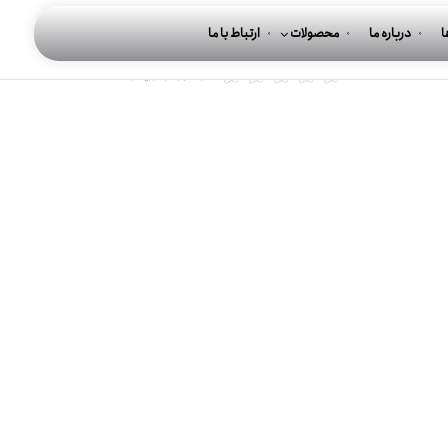
ا
درباره ما
محصولات
ارتباط با ما
این مورد را ارزیابی کنید
(0 رای‌ها)