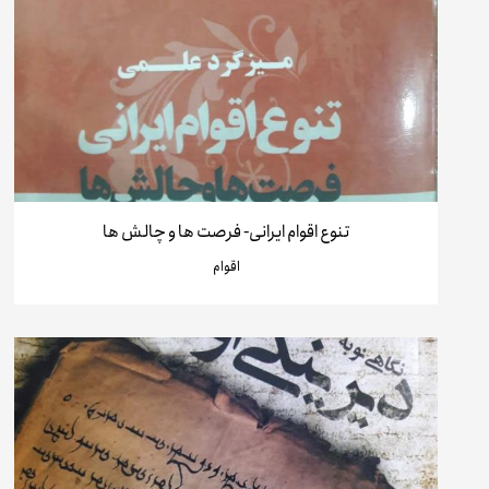
تنوع اقوام ایرانی- فرصت ها و چالش ها
اقوام