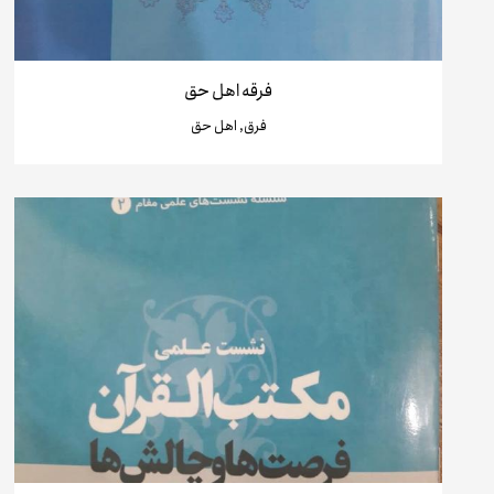
فرقه اهل حق
فرق, اهل حق