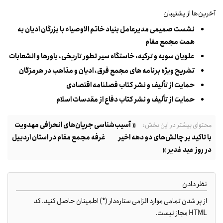
آخرین‌ها از پشتیبان
نشست صمیمی مدیرعامل بنیاد خاتم الاوصیاء با بزرگان ادیان به
همت مجمع مفام
علویان سویه و ترکیه، خاستگاه سیر تطور تاریخی، باورها و انشعابات
تشریح ویژه برنامه های مجمع فرق، ادیان و مذاهب در هرمزگان
حمایت از تألیف و نشر کتاب فصلنامه اقتصادی
حمایت از تألیف و نشر کتاب دفاع از مقدسات اسلام
« آسیب‌شناسی جریان‌های انحرافی مهدویت
محتوای بیشتر در این بخش:
با تاکید بر چالش‌های دو دهه اخیر
غرفه مجمع مفام در استان اردبیل
در روز عید غدیر »
نظر دادن
از پر شدن تمامی موارد الزامی ستاره‌دار (*) اطمینان حاصل کنید. کد
HTML مجاز نیست.