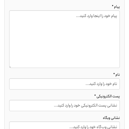
پیام *
نام *
پست الکترونیکی *
نشانی وبگاه