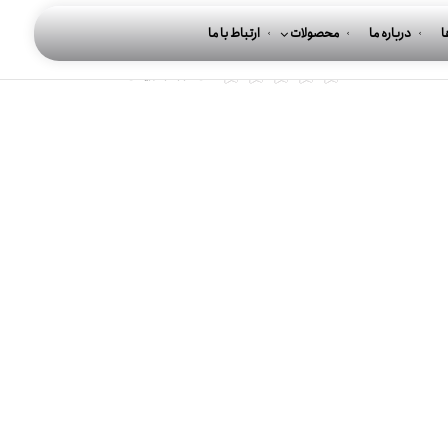
ا
درباره ما
محصولات
ارتباط با ما
این مورد را ارزیابی کنید
(0 رای‌ها)