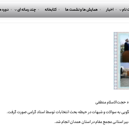
 نام
اخبار
همایش ها و نشست ها
کتابخانه
چند رسانه ای
دوره ه
 حجت‌الاسلام منطقی
سخگویی به سوالات و شبهات در حیطه بحث انتخابات توسط استاد گرامی صورت گرفت.
یر استانی مجمع مفام در استان همدان انجام شد.