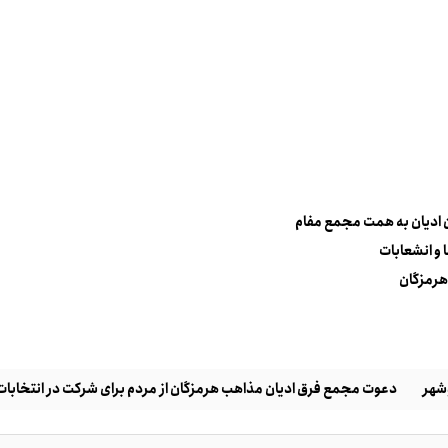
ن ادیان به همت مجمع مفام
 و انشعابات
هرمزگان
وشهر
دعوت مجمع فرق ادیان مذاهب هرمزگان از مردم برای شرکت در انتخابات