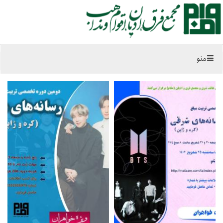
منو
خانه
شما اینجا هستید:
چند رسانه ای
پوستر