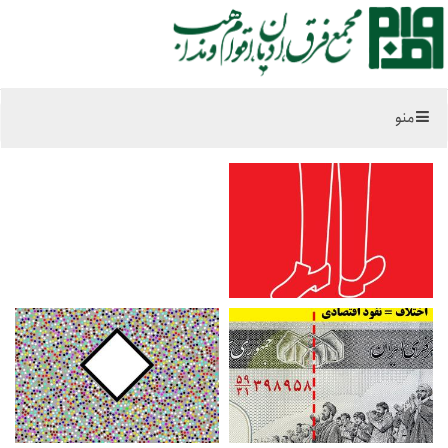
منو
خانه
شما اینجا هستید:
چند رسانه ای
پوستر